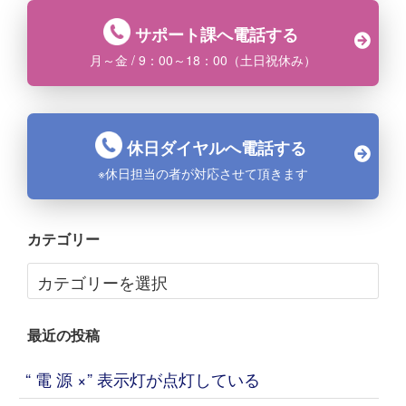
サポート課へ電話する
月～金 / 9：00～18：00（土日祝休み）
休日ダイヤルへ電話する
※休日担当の者が対応させて頂きます
カテゴリー
最近の投稿
“ 電 源 ×” 表示灯が点灯している