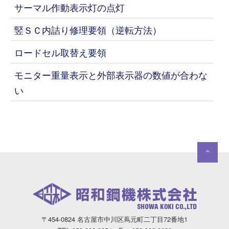
サーマル作動表示灯の点灯
竪ＳＣ内詰り修理要領（逆転方法）
ロードセル取替え要領
モニター重量表示と外部表示器の数値が合わな
い
〒454-0824 名古屋市中川区蔦元町二丁目72番地1